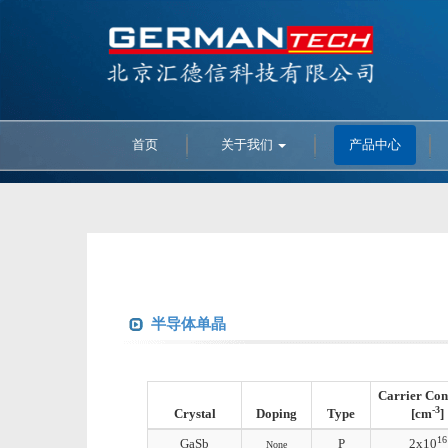
首页
关于我们
产品中心
半导体单晶
Carrier Con
-3
Crystal
Doping
Type
[cm
]
16
GaSb
P
2x10
None