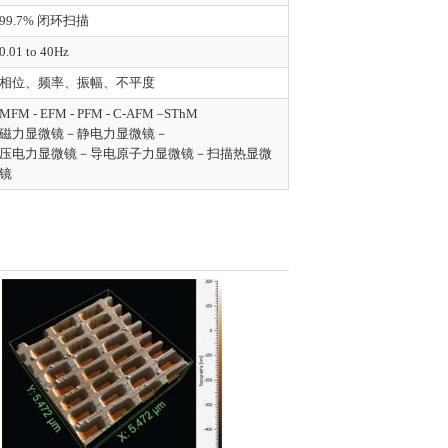
99.7% 闭环扫描
0.01 to 40Hz
相位、频率、振幅、不平度
MFM - EFM - PFM - C-AFM –SThM
磁力显微镜－静电力显微镜－
压电力显微镜－导电原子力显微镜－扫描热显微
镜