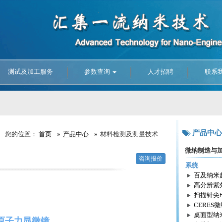
测试及加工服务
参数查询
人才招聘
联系
产品中心
您的位置：
首页
产品中心
材料检测及测量技术
微纳制造与
咨询报价
系统
百及纳米
高分辨紫
扫描针尖
CERES
桌面型纳
原子力显微镜