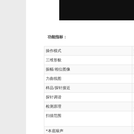
功能指标：
操作模式
三维形貌
振幅/相位图像
力曲线图
样品/探针接近
探针调谐
检测原理
扫描范围
*本底噪声