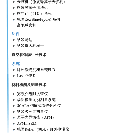
去胶机（微波等离子去胶机）
微波等离子清洗机
微生产（组装）系统
德国Zoz Simoloyer® 系列
高能球磨机
组件
纳米马达
纳米操纵机械手
真空和薄膜生长技术
系统
脉冲激光沉积系统PLD
Laser MBE
材料检测及测量技术
宽频介电阻抗谱仪
杨氏模量无损测量系统
SCALA 扫描式激光分析仪
纳米级三维测量仪
原子力显微镜（AFM）
AFMinSEM
德国Keller（凯乐）红外测温仪