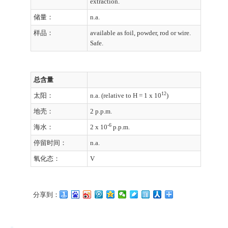
extraction.
储量：
n.a.
样品：
available as foil, powder, rod or wire.
Safe.
总含量
12
太阳：
n.a. (relative to H = 1 x 10
)
地壳：
2 p.p.m.
-6
海水：
2 x 10
p.p.m.
停留时间：
n.a.
氧化态：
V
分享到：