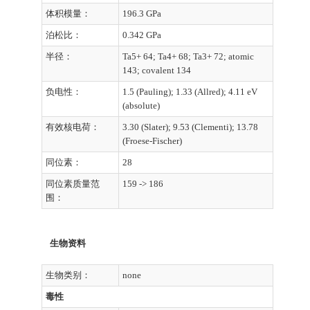
体积模量：
196.3 GPa
泊松比：
0.342 GPa
半径：
Ta5+ 64; Ta4+ 68; Ta3+ 72; atomic
143; covalent 134
负电性：
1.5 (Pauling); 1.33 (Allred); 4.11 eV
(absolute)
有效核电荷：
3.30 (Slater); 9.53 (Clementi); 13.78
(Froese-Fischer)
同位素：
28
同位素质量范
159 -> 186
围：
生物资料
生物类别：
none
毒性