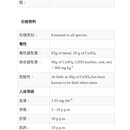
围：
生物资料
生物类别：
Essential to all species.
毒性
毒性摄取量：
85g of metal; 20 g of CuSO
4
致命摄取量：
60g of CuSO
; LD50 (sulfate, oral, rat)
4
-1
= 300 mg kg
危险性：
As little as 30g of CuSO
has been
4
known to be fatal when eaten.
人体等级
-3
血液：
1.01 mg dm
骨骼：
1 - 26 p.p.m.
肝脏：
30 p.p.m.
肌肉：
10 p.p.m.