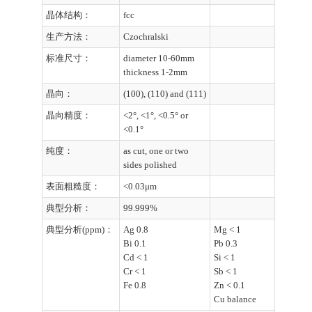
晶体结构：
fcc
生产方法：
Czochralski
标准尺寸：
diameter 10-60mm
thickness 1-2mm
晶向：
(100), (110) and (111)
晶向精度：
<2°, <1°, <0.5° or
<0.1°
纯度：
as cut, one or two
sides polished
表面粗糙度：
<0.03μm
典型分析：
99.999%
典型分析(ppm)：
Ag 0.8
Mg < 1
Bi 0.1
Pb 0.3
Cd < 1
Si < 1
Cr < 1
Sb < 1
Fe 0.8
Zn < 0.1
Cu balance