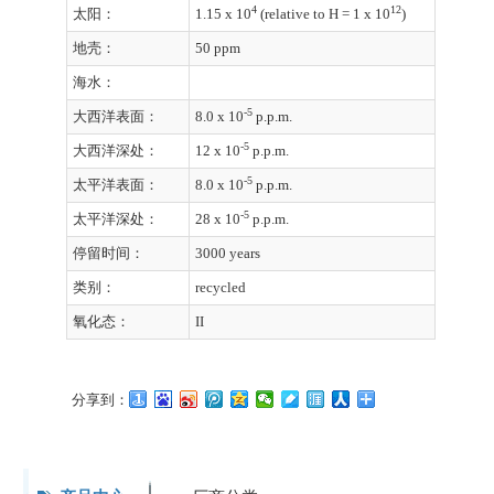
4
12
太阳：
1.15 x 10
(relative to H = 1 x 10
)
地壳：
50 ppm
海水：
-5
大西洋表面：
8.0 x 10
p.p.m.
-5
大西洋深处：
12 x 10
p.p.m.
-5
太平洋表面：
8.0 x 10
p.p.m.
-5
太平洋深处：
28 x 10
p.p.m.
停留时间：
3000 years
类别：
recycled
氧化态：
II
分享到：