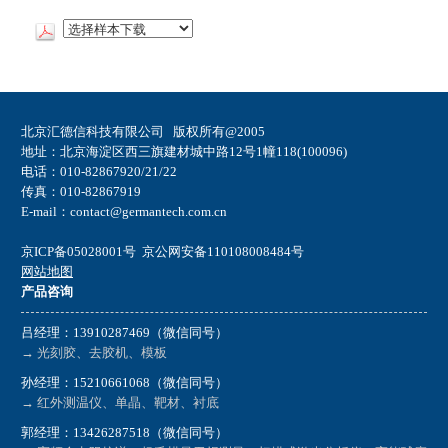
北京汇德信科技有限公司 版权所有@2005
地址：北京海淀区西三旗建材城中路12号1幢118(100096)
电话：010-82867920/21/22
传真：010-82867919
E-mail：contact@germantech.com.cn
京ICP备05028001号
京公网安备110108008484号
网站地图
产品咨询
吕经理：13910287469（微信同号）
→ 光刻胶、去胶机、模板
孙经理：15210661068（微信同号）
→ 红外测温仪、单晶、靶材、衬底
郭经理：13426287518（微信同号）