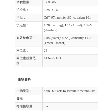
体积模量：
37.9 GPa
泊松比：
0.259 GPa
3+
半径：
Gd
97; atomic 180; covalent 161
负电性：
1.20 (Pauling); 1.11 (Allred); 3.3 eV
(absolute)
有效核电荷：
2.85 (Slater); 8.22 (Clementi); 11.28
(Froese-Fischer)
同位素：
23
同位素质量范
143m -> 163
围：
生物资料
生物类别：
none, but acts to stimulate metabolism
毒性
毒性摄取量：
n.a.