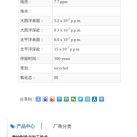
地壳：
7.7 ppm
海水：
-7
大西洋表面：
5.2 x 10
p.p.m.
-7
大西洋深处：
9.3 x 10
p.p.m.
-7
太平洋表面：
6.0 x 10
p.p.m.
-7
太平洋深处：
15 x 10
p.p.m.
停留时间：
300 years
类别：
recycled
氧化态：
III
分享到：
产品中心
厂商分类